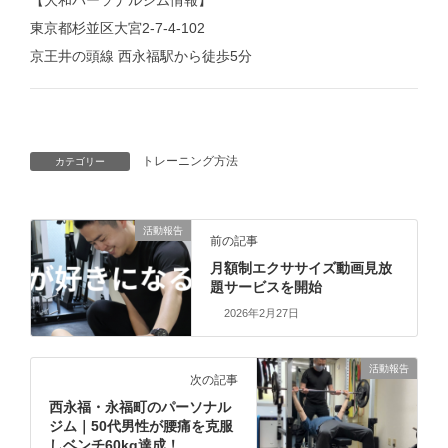
【大和パーソナルジム情報】
東京都杉並区大宮2-7-4-102
京王井の頭線 西永福駅から徒歩5分
トレーニング方法
カテゴリー
活動報告
前の記事
月額制エクササイズ動画見放
題サービスを開始
2026年2月27日
活動報告
次の記事
西永福・永福町のパーソナル
ジム｜50代男性が腰痛を克服
しベンチ60kg達成！