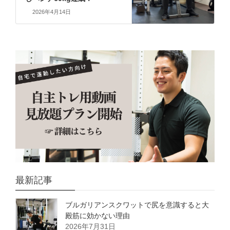
2026年4月14日
最新記事
ブルガリアンスクワットで尻を意識すると大
殿筋に効かない理由
2026年7月31日