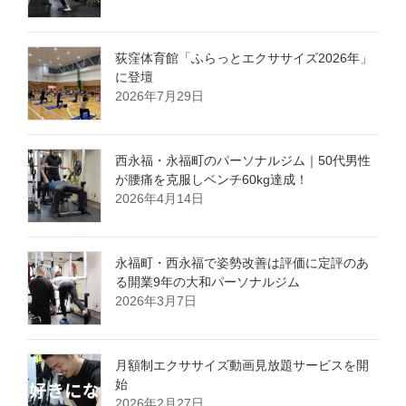
荻窪体育館「ふらっとエクササイズ2026年」
に登壇
2026年7月29日
西永福・永福町のパーソナルジム｜50代男性
が腰痛を克服しベンチ60kg達成！
2026年4月14日
永福町・西永福で姿勢改善は評価に定評のあ
る開業9年の大和パーソナルジム
2026年3月7日
月額制エクササイズ動画見放題サービスを開
始
2026年2月27日