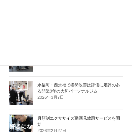
荻窪体育館「ふらっとエクササイズ2026年」
に登壇
2026年7月29日
西永福・永福町のパーソナルジム｜50代男性
が腰痛を克服しベンチ60kg達成！
2026年4月14日
永福町・西永福で姿勢改善は評価に定評のあ
る開業9年の大和パーソナルジム
2026年3月7日
月額制エクササイズ動画見放題サービスを開
始
2026年2月27日