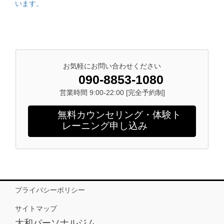
います。
お気軽にお問い合わせください
090-8853-1080
営業時間 9:00-22:00 [完全予約制]
無料カウンセリング・体験ト
レーニング申し込み
プライバシーポリシー
サイトマップ
大和パーソナルジム