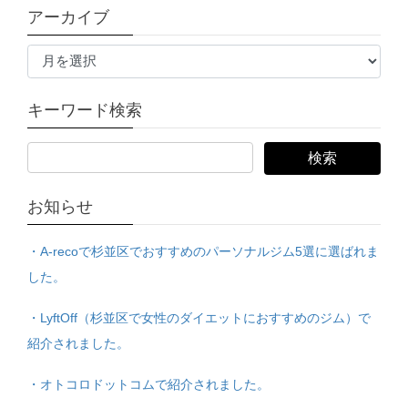
アーカイブ
ア
ー
カ
イ
キーワード検索
ブ
お知らせ
・A-recoで杉並区でおすすめのパーソナルジム5選に選ばれま
した。
・LyftOff（杉並区で女性のダイエットにおすすめのジム）で
紹介されました。
・オトコロドットコムで紹介されました。