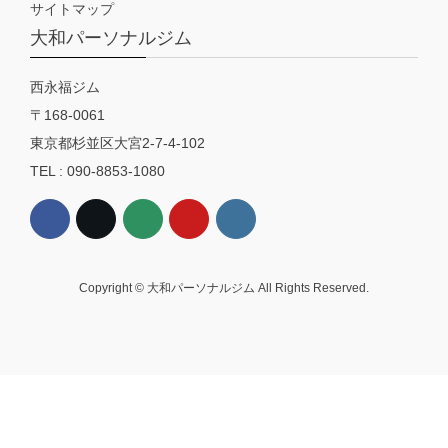
サイトマップ
大和パーソナルジム
西永福ジム
〒168-0061
東京都杉並区大宮2-7-4-102
TEL : 090-8853-1080
Copyright © 大和パーソナルジム All Rights Reserved.