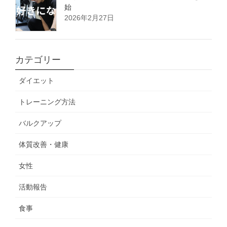
始
2026年2月27日
カテゴリー
ダイエット
トレーニング方法
バルクアップ
体質改善・健康
女性
活動報告
食事