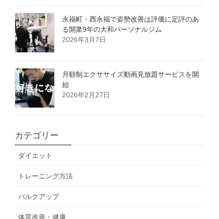
永福町・西永福で姿勢改善は評価に定評のあ
る開業9年の大和パーソナルジム
2026年3月7日
月額制エクササイズ動画見放題サービスを開
始
2026年2月27日
カテゴリー
ダイエット
トレーニング方法
バルクアップ
体質改善・健康