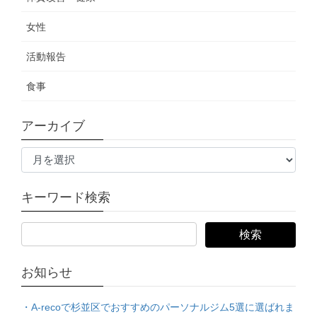
女性
活動報告
食事
アーカイブ
ア
ー
カ
イ
キーワード検索
ブ
お知らせ
・A-recoで杉並区でおすすめのパーソナルジム5選に選ばれま