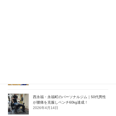
最新記事
ブルガリアンスクワットで尻を意識すると大
殿筋に効かない理由
2026年7月31日
荻窪体育館「ふらっとエクササイズ2026年」
に登壇
2026年7月29日
西永福・永福町のパーソナルジム｜50代男性
が腰痛を克服しベンチ60kg達成！
2026年4月14日