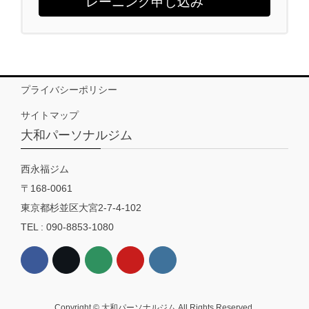
レーニング申し込み
プライバシーポリシー
サイトマップ
大和パーソナルジム
西永福ジム
〒168-0061
東京都杉並区大宮2-7-4-102
TEL : 090-8853-1080
Copyright © 大和パーソナルジム All Rights Reserved.