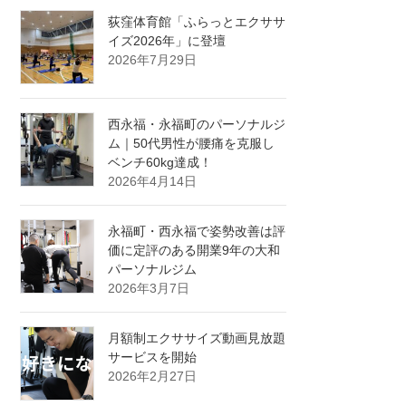
荻窪体育館「ふらっとエクササ
イズ2026年」に登壇
2026年7月29日
西永福・永福町のパーソナルジ
ム｜50代男性が腰痛を克服し
ベンチ60kg達成！
2026年4月14日
永福町・西永福で姿勢改善は評
価に定評のある開業9年の大和
パーソナルジム
2026年3月7日
月額制エクササイズ動画見放題
サービスを開始
2026年2月27日