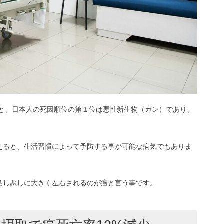
と、日本人の死因順位の第１位は悪性新生物（ガン）であり、
えると、生活習慣によって予防する事が可能な病気でもありま
良し悪しに大きく左右されるのが癌と言う事です。