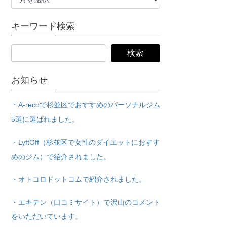
ー
カ
イ
キーワード検索
ブ
お知らせ
・A-recoで杉並区でおすすめのパーソナルジム
5選に選ばれました。
・LyftOff（杉並区で女性のダイエットにおすす
めのジム）で紹介されました。
・オトコロドットコムで紹介されました。
・エキテン（口コミサイト）で沢山のコメント
をいただいています。