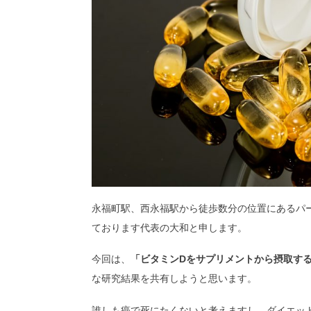
永福町駅、西永福駅から徒歩数分の位置にあるパ
ております代表の大和と申します。
今回は、
「ビタミンDをサプリメントから摂取す
な研究結果を共有しようと思います。
誰しも癌で死にたくないと考えますし、ダイエッ