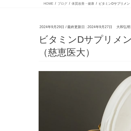
HOME
ブログ
体質改善・健康
ビタミンDサプリメン
2024年9月29日
/ 最終更新日 :
2024年9月27日
大和弘明
ビタミンDサプリメン
（慈恵医大）