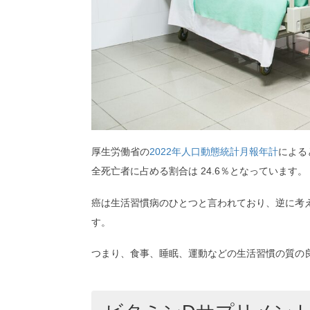
厚生労働省の
2022年人口動態統計月報年計
による
全死亡者に占める割合は 24.6％となっています。
癌は生活習慣病のひとつと言われており、逆に考
す。
つまり、食事、睡眠、運動などの生活習慣の質の