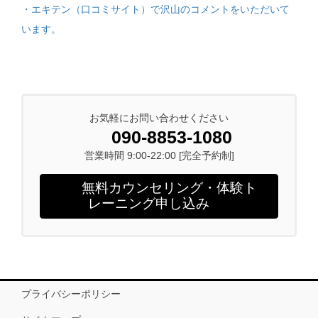
・エキテン（口コミサイト）で沢山のコメントをいただいて
います。
お気軽にお問い合わせください
090-8853-1080
営業時間 9:00-22:00 [完全予約制]
無料カウンセリング・体験ト
レーニング申し込み
プライバシーポリシー