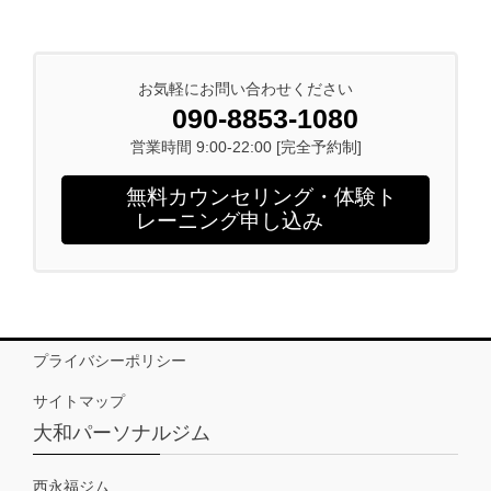
お気軽にお問い合わせください
090-8853-1080
営業時間 9:00-22:00 [完全予約制]
無料カウンセリング・体験ト
レーニング申し込み
プライバシーポリシー
サイトマップ
大和パーソナルジム
西永福ジム