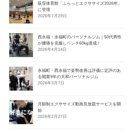
荻窪体育館「ふらっとエクササイズ2026年」
に登壇
2026年7月29日
西永福・永福町のパーソナルジム｜50代男性
が腰痛を克服しベンチ60kg達成！
2026年4月14日
永福町・西永福で姿勢改善は評価に定評のあ
る開業9年の大和パーソナルジム
2026年3月7日
月額制エクササイズ動画見放題サービスを開
始
2026年2月27日