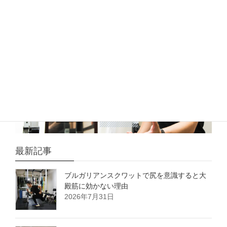
最新記事
ブルガリアンスクワットで尻を意識すると大
殿筋に効かない理由
2026年7月31日