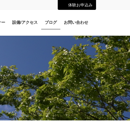
体験お申込み
ナー
設備/アクセス
ブログ
お問い合わせ