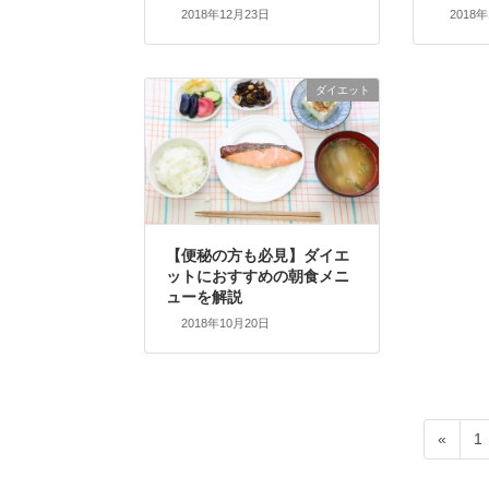
2018年12月23日
2018
ダイエット
【便秘の方も必見】ダイエ
ットにおすすめの朝食メニ
ューを解説
2018年10月20日
投
ペ
«
1
稿
ー
ジ