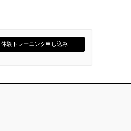
・体験トレーニング申し込み